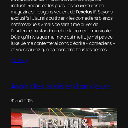
inclusif. Regardez les pubs, les couvertures de
magazines : les gens veulent de l’
exclusif
. Soyons
exclusifs ! J’aurais pu titrer « les comédiens blancs
hétérosexuels » mais ce serait me priver de
l’audience du stand-up et de la comédie musicale.
Déjà qu’il n’y a que ma mère qui me lit, je n’ai pas ce
luxe. Je me contenterai donc d’écrire « comédiens »
et vous saurez que ça concerne tous les genres.
(suite…)
Avoir des amis en banlieue
31 août 2016