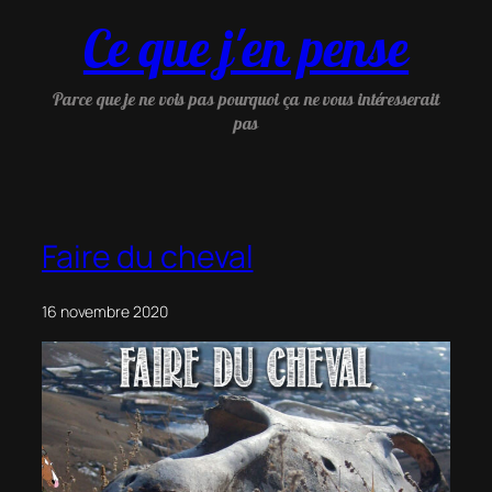
Aller
Ce que j'en pense
au
contenu
Parce que je ne vois pas pourquoi ça ne vous intéresserait
pas
Faire du cheval
16 novembre 2020