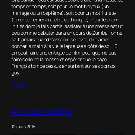
temps en temps, soit pour un motif joyeux (un
mariage ou un baptême), soit pour un motif triste
(un enterrement ou être catholique). Pour les non-
initiés dont je fais partie, assister à une messe est un
peu comme débuter dans un cours de Zumba : on ne
sait jamais quand s’asseoir, se lever, dire
amen
,
donner la main à la vielle lépreuse à côté de soi… Si
on peut faire une critique de film, pourquoi ne pas
faire celle de la messe et espérer que le pape
François tombe dessus en surfant sur ses pornos
gay.
(suite…)
Aller au marché
12 mars 2015