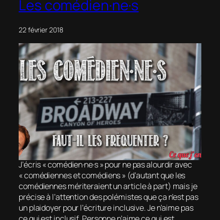
Les comédien·ne·s
22 février 2018
J’écris « comédien·ne·s » pour ne pas alourdir avec
« comédiennes et comédiens » (d’autant que les
comédiennes mériteraient un article à part) mais je
précise à l’attention des polémistes que ça n’est pas
un plaidoyer pour l’écriture inclusive. Je n’aime pas
ce qui est inclusif. Personne n’aime ce qui est