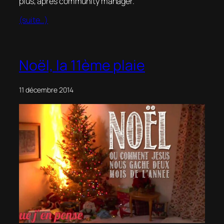
plus, après community manager.
(suite…)
Noël, la 11ème plaie
11 décembre 2014