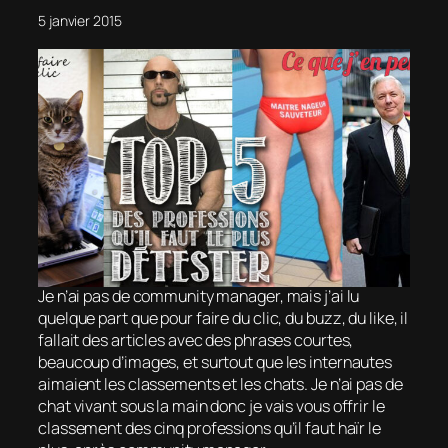
5 janvier 2015
Je n’ai pas de community manager, mais j’ai lu
quelque part que pour faire du clic, du buzz, du like, il
fallait des articles avec des phrases courtes,
beaucoup d’images, et surtout que les internautes
aimaient les classements et les chats. Je n’ai pas de
chat vivant sous la main donc je vais vous offrir le
classement des cinq professions qu’il faut haïr le