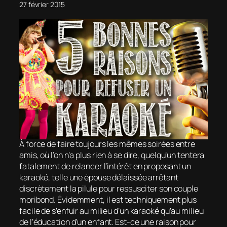
27 février 2015
À force de faire toujours les mêmes soirées entre
amis, où l’on n’a plus rien à se dire, quelqu’un tentera
fatalement de relancer l’intérêt en proposant un
karaoké, telle une épouse délaissée arrêtant
discrètement la pilule pour ressusciter son couple
moribond. Évidemment, il est techniquement plus
facile de s’enfuir au milieu d’un karaoké qu’au milieu
de l’éducation d’un enfant. Est-ce une raison pour