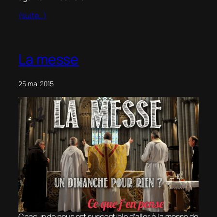
(suite…)
La messe
25 mai 2015
Chacun de nous est susceptible d’aller à la messe de