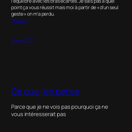
l’équilibre avec les bras écartés. Je sais pas à quel
point ça vous réussit mais moi à partir de « d’un seul
geste » on m’a perdu.
(suite…)
12 avril 2012
Ce que j'en pense
Parce que je ne vois pas pourquoi ça ne
vous intéresserait pas