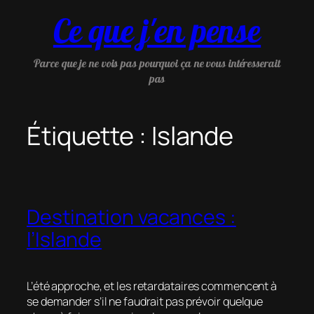
Aller
Ce que j'en pense
au
contenu
Parce que je ne vois pas pourquoi ça ne vous intéresserait
pas
Étiquette :
Islande
Destination vacances :
l’Islande
L’été approche, et les retardataires commencent à
se demander s’il ne faudrait pas prévoir quelque