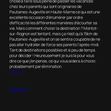
chose à faire sous peine de passer les vacances
chez leurs parents qui sont originaires de
Pautaines-Augeville en Haute-Marne ce qui est une
excellente occasion d’énumérer par ordre
d’efficacité les différentes manières d’écourter sa
vie. Mais comment choisir la destination ? Montot-
sur-Rognon est tentant, mais ça n’est qu’à 15km de
Pautaines-Augeville et on se sentira coupable de ne
pas aller hydrater de force ses parents l’après-midi.
Tant de destinations possibles et si peu de temps
pour décider ! Heureusement je suis là pour vous
dire ce que j’en pense, ce qui vous aidera à choisir,
probablement par élimination.
(suite…)
28 avril 2012