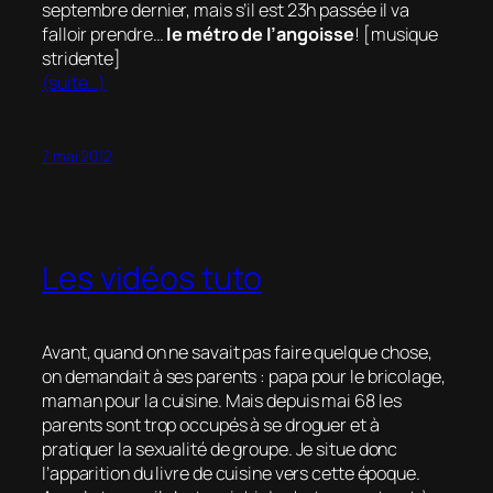
septembre dernier, mais s’il est 23h passée il va
falloir prendre…
le métro de l’angoisse
! [
musique
stridente
]
(suite…)
7 mai 2012
Les vidéos tuto
Avant, quand on ne savait pas faire quelque chose,
on demandait à ses parents : papa pour le bricolage,
maman pour la cuisine. Mais depuis mai 68 les
parents sont trop occupés à se droguer et à
pratiquer la sexualité de groupe. Je situe donc
l’apparition du livre de cuisine vers cette époque.