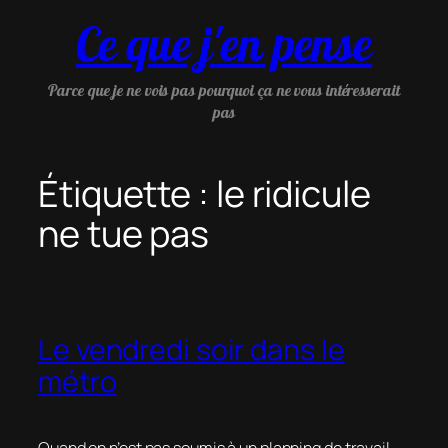
Aller
Ce que j'en pense
au
contenu
Parce que je ne vois pas pourquoi ça ne vous intéresserait
pas
Étiquette :
le ridicule
ne tue pas
Le vendredi soir dans le
métro