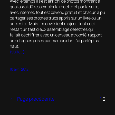
Avec le temps il s’est enrichi de photos montrant à
quoi aurai dû ressembler la recette et par la suite,
avec internet, tout est devenu gratuit et chacun a pu
partager ses propres trucs appris sur un livre ou un
autre site. Mais, inconvénient majeur, tout ceci
restait un fastidieux assemblage de lettres qu’il
fallait déchiffrer avec un cerveau atrophié, rapport
aux drogues prises par maman dont j’ai parlé plus
haut.
(suite…)
10 avril 2012
←
Page précédente
1
2