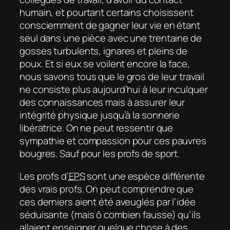
humain, et pourtant certains choisissent
consciemment de gagner leur vie en étant
seul dans une pièce avec une trentaine de
gosses turbulents, ignares et pleins de
poux. Et si eux se voilent encore la face,
nous savons tous que le gros de leur travail
ne consiste plus aujourd’hui à leur inculquer
des connaissances mais à assurer leur
intégrité physique jusqu’à la sonnerie
libératrice. On ne peut ressentir que
sympathie et compassion pour ces pauvres
bougres. Sauf pour les profs de sport.
Les profs d’
EPS
sont une espèce différente
des vrais profs. On peut comprendre que
ces derniers aient été aveuglés par l’idée
séduisante (mais ô combien fausse) qu’ils
allaient enseigner quelque chose à des