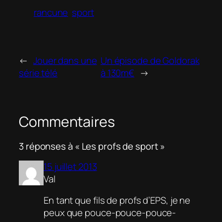
rancune
sport
←
Jouer dans une
Un épisode de Goldorak
série télé
à 130m€
→
Commentaires
3 réponses à « Les profs de sport »
15 juillet 2013
Val
En tant que fils de profs d’EPS, je ne
peux que pouce-pouce-pouce-