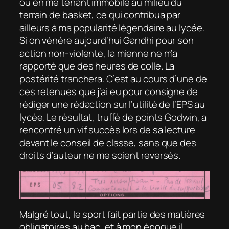
ou en me tenant immobile au milieu du
terrain de basket, ce qui contribua par
ailleurs à ma popularité légendaire au lycée.
Si on vénère aujourd’hui Gandhi pour son
action non-violente, la mienne ne m’a
rapporté que des heures de colle. La
postérité tranchera. C’est au cours d’une de
ces retenues que j’ai eu pour consigne de
rédiger une rédaction sur l’utilité de l’EPS au
lycée. Le résultat, truffé de points Godwin, a
rencontré un vif succès lors de sa lecture
devant le conseil de classe, sans que des
droits d’auteur ne me soient reversés.
Malgré tout, le sport fait partie des matières
obligatoires au bac, et à mon époque il