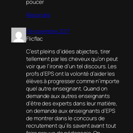
poucer
Répondre
19 novembre 2017
Flicflac
C’est pleins d’idées abjectes, tirer
tellement par les cheveux qu’on peut
voir que l’ironie d’un tel discours. Les
profs d’EPS ont la volonté d’aider les
élèves à progresser comme n’importe
quel autre enseignant. Quand on
demande aux autres enseignants
d’être des experts dans leur matière,
on demande aux enseignants d’EPS
de montrer dans le concours de
recrutement qu’ils savent avant tout