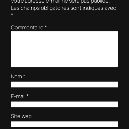
Votre adresse e-mail ne sera pas publiée.
Les champs obligatoires sont indiqués avec
*
Commentaire
*
Nom
*
E-mail
*
Site web