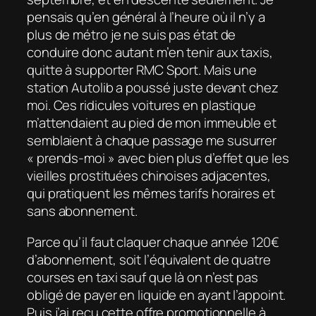
pensais qu’en général à l’heure où il n’y a
plus de métro je ne suis pas état de
conduire donc autant m’en tenir aux taxis,
quitte à supporter RMC Sport. Mais une
station Autolib a poussé juste devant chez
moi. Ces ridicules voitures en plastique
m’attendaient au pied de mon immeuble et
semblaient à chaque passage me susurrer
« prends-moi » avec bien plus d’effet que les
vieilles prostituées chinoises adjacentes,
qui pratiquent les mêmes tarifs horaires et
sans abonnement.
Parce qu’il faut claquer chaque année 120€
d’abonnement, soit l’équivalent de quatre
courses en taxi sauf que là on n’est pas
obligé de payer en liquide en ayant l’appoint.
Puis j’ai reçu cette offre promotionnelle à