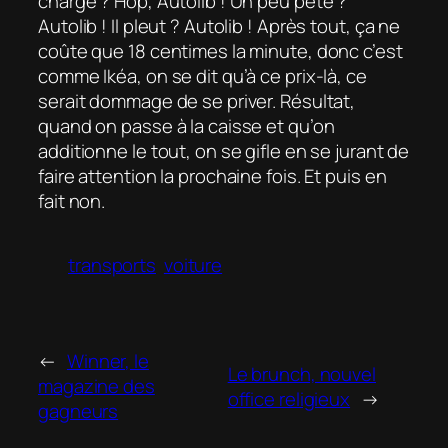
chargé ? Hop, Autolib ! Un peu pété ?
Autolib ! Il pleut ? Autolib ! Après tout, ça ne
coûte que 18 centimes la minute, donc c’est
comme Ikéa, on se dit qu’à ce prix-là, ce
serait dommage de se priver. Résultat,
quand on passe à la caisse et qu’on
additionne le tout, on se gifle en se jurant de
faire attention la prochaine fois. Et puis en
fait non.
transports
voiture
←
Winner, le
Le brunch, nouvel
magazine des
office religieux
→
gagneurs