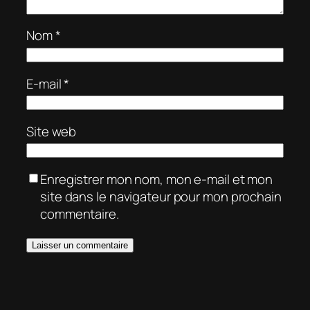
Nom
*
E-mail
*
Site web
Enregistrer mon nom, mon e-mail et mon
site dans le navigateur pour mon prochain
commentaire.