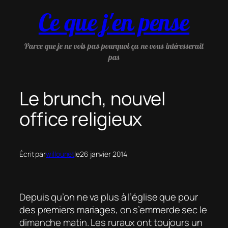
Aller
Ce que j'en pense
au
contenu
Parce que je ne vois pas pourquoi ça ne vous intéresserait
pas
Le brunch, nouvel
office religieux
Écrit par
willounet
le
26 janvier 2014
Depuis qu’on ne va plus à l’église que pour
des premiers mariages, on s’emmerde sec le
dimanche matin. Les ruraux ont toujours un