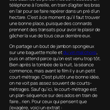
téléphone à l’oreille, en train d’agiter les bras
en l’air pour se faire repérer dans un pré d’un
hectare. C’est à ce moment qu’il faut trouver
une bonne place, puisque des connards
prennent des transats pour avoir le plaisir de
gâcher la vue de tous ceux derrière eux.
On partage un bout de jambon spongieux
sur une baguette molle et
du vin mal choisi
,
puis on attend parce qu’on est venu trop tôt.
Bien après la tombée de la nuit, la séance
commence, mais avant le film il y a un petit
court-métrage. C’est plutôt une bonne idée,
on ne voit pas assez souvent de courts-
métrages. Sauf qu’ici, le court-métrage est
un plan-séquence sur des ados en train de
faire… rien. Pour ceux qui pensent que
j’exagère, voici un extrait :