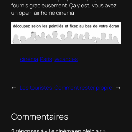
fournis gracieusement. Ça y est, vous avez
un open-air home cinema !
cinéma
Paris
vacances
←
Les touristes
Comment rester propre
→
Commentaires
2 réponses à « Le cinéma en plein air »