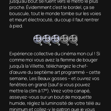
jusqu’au bout se ruent vers le métro le plus
proche. Évidemment c’est le bordel, ça se
bouscule, tout le monde tombe sur les voies
et meurt électrocuté, du coup il faut rentrer
à pied.
Expérience collective du cinéma mon cul ! Si
comme moi vous avez la flemme de bouger
jusqu’à la Villette, téléchargez le chef-
d’œuvre du septième art programmé – cette
semaine,
Les Beaux gosses
– et ouvrez vos
fenêtres en grand (sauf si vous pouvez
mettre la clim à 17°). Virez votre canapé,
asseyez-vous sur un bout de moquette
humide, réglez la luminosité de votre télé au
minimum et collez-y le patron que je vous