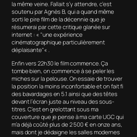
la même veine. Fallait s’y attendre, c’est
soutenu par Agnès B, qui a quand même
sorti le pire film de la décennie que je
résumerai par cette critique glanée sur
internet : «
une expérience
cinématographique particulièrement
déplaisante
« .
Enfin vers 22h30 le film commence. Ça
tombe bien, on commence à se peler les
miches sur la pelouse. On essaie de trouver
la position la moins inconfortable et on fait fi
des bavardages en 5.1 ainsi que des têtes
devant l’écran juste au niveau des sous-
titres. C’est en grelottant sous ma
couverture que je pense à ma carte UGC qui
m’a déjà coûté plus de 2 500 € en onze ans,
mais dont je dédaigne les salles modernes