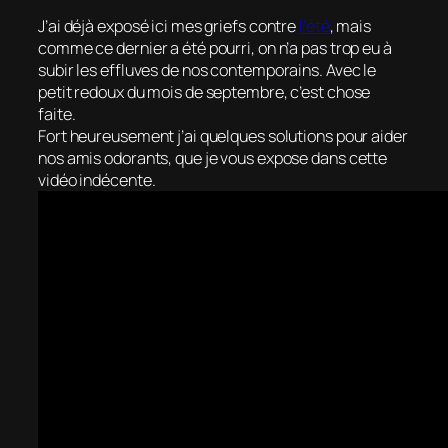
J’ai déjà exposé ici mes griefs contre
l’été
, mais
comme ce dernier a été pourri, on n’a pas trop eu à
subir les effluves de nos contemporains. Avec le
petit redoux du mois de septembre, c’est chose
faite.
Fort heureusement j’ai quelques solutions pour aider
nos amis odorants, que je vous expose dans cette
vidéo indécente.