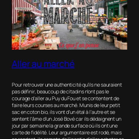
Aller au marché
Pour retrouver une authenticité qu’ils ne sauraient
pas définir, beaucoup de citadins n’ont pas le
courage d’aller au Puy du Fou et se contentent de
faire leurs courses au marché. Munis de leur petit
sac en coton bio, ils vont d’un étal à l’autre et se
sentent l’âme d’un José Bové car ils dédaignent un
jour par semaine la grande surface où ils ont une
carte de fidélité. Leur argumentaire est rodé, mais