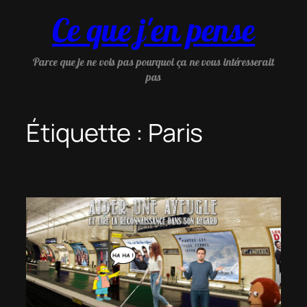
Aller
Ce que j'en pense
au
contenu
Parce que je ne vois pas pourquoi ça ne vous intéresserait
pas
Étiquette :
Paris