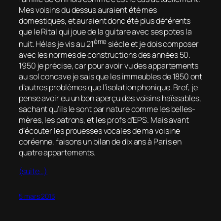
Mes voisins du dessus auraient été mes
domestiques, et auraient donc été plus déférents
que le Rital qui joue de la guitare avec ses potes la
ème
nuit. Hélas je vis au 21
siècle et je dois composer
avec les normes de constructions des années 50.
1950 je précise, car pour avoir vu des appartements
au sol concave je sais que les immeubles de 1850 ont
d’autres problèmes que l’isolation phonique. Bref, je
pense avoir eu un bon aperçu des voisins haïssables,
sachant qu’ils le sont par nature comme les belles-
mères, les patrons, et les profs d’EPS. Mais avant
d’écouter les prouesses vocales de ma voisine
coréenne, faisons un bilan de dix ans à Paris en
quatre appartements.
(suite…)
5 mars 2013