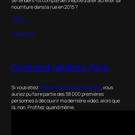
se rendent-ils compte de l’ineptie d’aller acheter sa
nourriture dans la rue en 2015 ?
(suite…)
12 mars 2015
Comment habiter à Paris
Si vous étiez
abonné à ma chaîne Youtube
, vous
auriez pu faire partie des 38 000 premières
personnes à découvrir ma dernière vidéo, alors que
là, non. Profitez quand même.