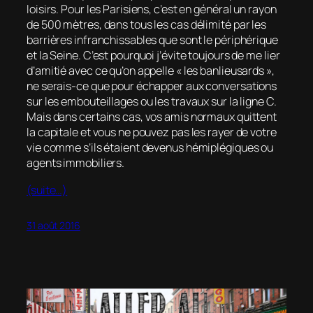
loisirs. Pour les Parisiens, c’est en général un rayon
de 500 mètres, dans tous les cas délimité par les
barrières infranchissables que sont le périphérique
et la Seine. C’est pourquoi j’évite toujours de me lier
d’amitié avec ce qu’on appelle « les banlieusards »,
ne serais-ce que pour échapper aux conversations
sur les embouteillages ou les travaux sur la ligne C.
Mais dans certains cas, vos amis normaux quittent
la capitale et vous ne pouvez pas les rayer de votre
vie comme s’ils étaient devenus hémiplégiques ou
agents immobiliers.
(suite…)
31 août 2016