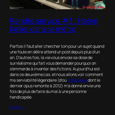
Rendre service #3 : Helen
Keller dans le métro
Parfois il faut aller chercher loin pour un sujet quand
une foule en délire attend un post depuis plus d’un
an. D’autres fois, la vie vous envoie sa dose de
surréalisme qui fait vous demander pourquoi on
s’emmerde à inventer des fictions. Aujourd’hui est
dans ce deuxième cas, et nous allons voir comment
ma serviabilité légendaire (d’où
cette série
dont le
dernier opus remonte à 2012) m’a donné envie une
fois de plus de faire du mal à une personne
handicapée.
(suite…)