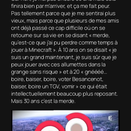
finira bien par m’arriver, et ça me fait peur.
Pas tellement parce que je me sentirai plus
vieux, mais parce que plusieurs de mes amis
ont déjà passé ce cap difficile où on se
retourne sur sa vie en se disant « merde,
qu’est-ce que j’ai pu perdre comme temps à
jouer à Minecraft ». À 10 ans on se disait « je
suis un grand maintenant, je suis sûr que je
peux jouer avec ces allumettes dans la
grange sans risque » et à 20 « gnéééé…
boire, baiser, boire, voter Besancenot,
baiser, boire un TGV, vomir » ce qui était
intellectuellement beaucoup plus reposant.
Mais 30 ans c’est la merde.