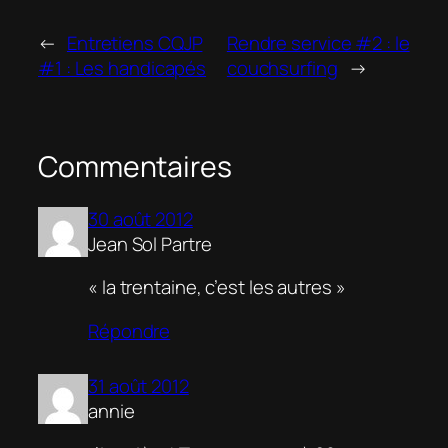
←
Entretiens CQJP
Rendre service #2 : le
#1 : Les handicapés
couchsurfing
→
Commentaires
30 août 2012
Jean Sol Partre
« la trentaine, c’est les autres »
Répondre
31 août 2012
annie