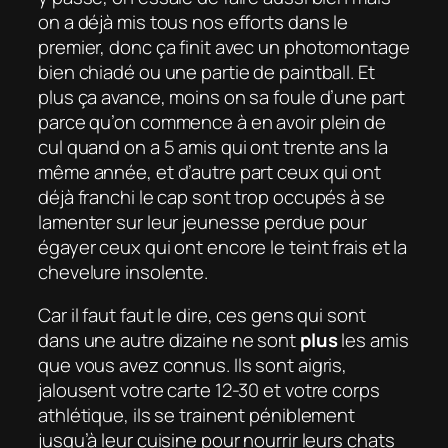
on a déjà mis tous nos efforts dans le
premier, donc ça finit avec un photomontage
bien chiadé ou une partie de paintball. Et
plus ça avance, moins on sa foule d’une part
parce qu’on commence à en avoir plein de
cul quand on a 5 amis qui ont trente ans la
même année, et d’autre part ceux qui ont
déjà franchi le cap sont trop occupés à se
lamenter sur leur jeunesse perdue pour
égayer ceux qui ont encore le teint frais et la
chevelure insolente.
Car il faut faut le dire, ces gens qui sont
dans une autre dizaine ne sont
plus
les amis
que vous avez connus. Ils sont aigris,
jalousent votre carte 12-30 et votre corps
athlétique, ils se trainent péniblement
jusqu’à leur cuisine pour nourrir leurs chats