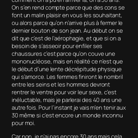
On s’en rend compte parce que des cons se
font un malin plaisir en vous les souhaitant,
ou alors parce qu’on n’arrive plus à fermer le
dernier bouton de son jean. Au début on se
dit que c’est de l’aérophagie, et que si on a
besoin de s’asseoir pour enfiler ses
chaussures c’est parce qu’on couve une
mononucléose, mais en réalité ce n’est que
le début d’une lente décrépitude physique
qui s’amorce. Les femmes finiront le nombril
entre les seins et les hommes devront
rentrer le ventre pour voir leur sexe, c’est
inéluctable, mais je parlerai des 40 ans une
autre fois. Pour l’instant je vais m’en tenir aux
30 même si c’est encore un monde inconnu
pour moi.
Car non, je n’ai pas encore 30 ans mais cela