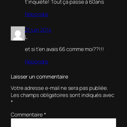
t’inquiète! Tout ça passe à 60ans
Répondre
21 juin 2014
L
et si t’en avais 66 comme moi??!!!
Répondre
Laisser un commentaire
Votre adresse e-mail ne sera pas publiée.
Les champs obligatoires sont indiqués avec
*
Commentaire
*