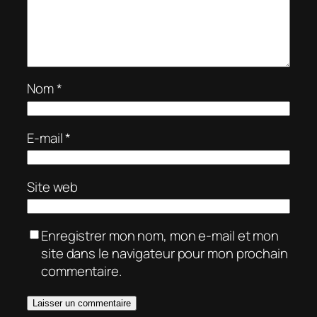
Nom
*
E-mail
*
Site web
Enregistrer mon nom, mon e-mail et mon
site dans le navigateur pour mon prochain
commentaire.