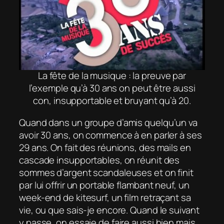
La fête de la musique : la preuve par
l’exemple qu’à 30 ans on peut être aussi
con, insupportable et bruyant qu’à 20.
Quand dans un groupe d’amis quelqu’un va
avoir 30 ans, on commence à en parler à ses
29 ans. On fait des réunions, des mails en
cascade insupportables, on réunit des
sommes d’argent scandaleuses et on finit
par lui offrir un portable flambant neuf, un
week-end de kitesurf, un film retraçant sa
vie, ou que sais-je encore. Quand le suivant
y passe, on essaie de faire aussi bien mais