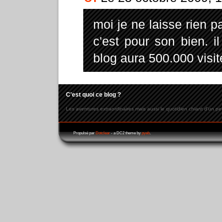
moi je ne laisse rien p
c'est pour son bien. i
blog aura 500.000 visit
C'est quoi ce blog ?
Les aventures extraordinaires mais aussi le quotidien chiant d'un pe
Propulsé par
Dotclear
- a DC2 theme by
pyeb
.