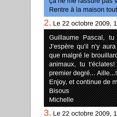
ça ne me rassure pas v
Rentre à la maison tout 
2.
Le 22 octobre 2009, 
Guillaume Pascal, tu
J'espère qu'il n'y aura
que malgré le brouillar
animaux, tu t'éclates
premier degré... Aille...!
Enjoy, et continue de m
Bisous
Michelle
3.
Le 22 octobre 2009, 