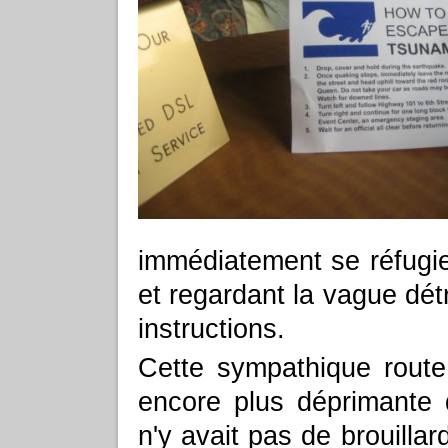
immédiatement se réfugie
et regardant la vague dét
instructions.
Cette sympathique route
encore plus déprimante q
n'y avait pas de brouillar