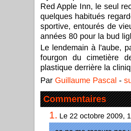
Red Apple Inn, le seul re
quelques habitués regard
sportive, entourés de vi
années 80 pour la bud lig
Le lendemain à l'aube, pa
fourgon du cimetière 
plastique derrière la clini
Par
Guillaume Pascal
-
su
Commentaires
1.
Le 22 octobre 2009, 