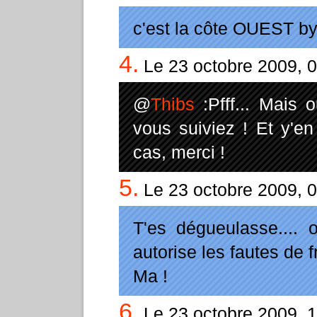
c'est la côte OUEST by
4.
Le 23 octobre 2009, 
@
Thibs
:Pfff... Mais o
vous suiviez ! Et y'en
cas, merci !
5.
Le 23 octobre 2009, 
T'es dégueulasse....
autorise les fautes de fr
Ma !
6.
Le 23 octobre 2009, 