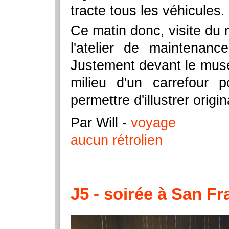
tracte tous les véhicules.
Ce matin donc, visite du 
l'atelier de maintenanc
Justement devant le musé
milieu d'un carrefour
permettre d'illustrer origi
Par Will
-
voyage
aucun rétrolien
J5 - soirée à San F