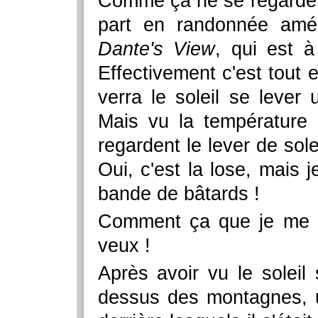
Comme ça ne se regarde p
part en randonnée amér
Dante's View
, qui est 
Effectivement c'est tout
verra le soleil se lever
Mais vu la température p
regardent le lever de solei
Oui, c'est la lose, mais 
bande de bâtards !
Comment ça que je me c
veux !
Après avoir vu le soleil
dessus des montagnes, 