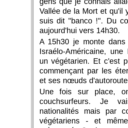
gens que je connais alla
Vallée de la Mort et qu'il
suis dit "banco !". Du c
aujourd'hui vers 14h30.
A 15h30 je monte dans 
Israélo-Américaine, une 
un végétarien. Et c'est 
commençant par les éte
et ses nœuds d'autoroute
Une fois sur place, on
couchsurfeurs. Je v
nationalités mais par 
végétariens - et même