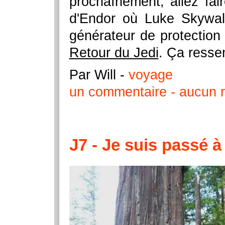
prochaînement, allez fair
d'Endor où Luke Skywalk
générateur de protection d
Retour du Jedi
. Ça ress
Par Will
-
voyage
un commentaire
aucun r
J7 - Je suis passé à