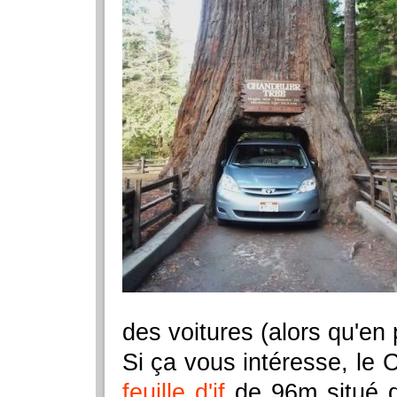
des voitures (alors qu'en p
Si ça vous intéresse, le 
feuille d'if
de 96m situé 