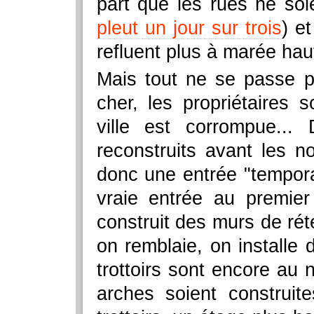
part que les rues ne soi
pleut un jour sur trois
) et
refluent plus à marée hau
Mais tout ne se passe p
cher, les propriétaires 
ville est corrompue..
reconstruits avant les n
donc une entrée "tempor
vraie entrée au premie
construit des murs de rét
on remblaie, on installe
trottoirs sont encore au n
arches soient construit