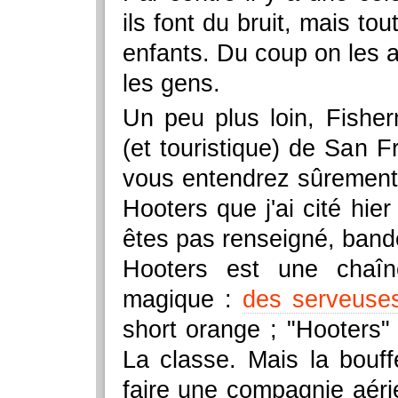
ils font du bruit, mais t
enfants. Du coup on les a 
les gens.
Un peu plus loin, Fishe
(et touristique) de San F
vous entendrez sûrement 
Hooters que j'ai cité hie
êtes pas renseigné, band
Hooters est une chaîn
magique :
des serveuse
short orange ; "Hooters" 
La classe. Mais la bouf
faire une compagnie aér