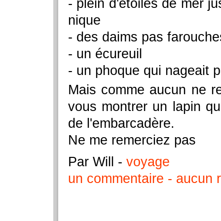
- plein d'étoiles de mer j
nique
- des daims pas farouches
- un écureuil
- un phoque qui nageait p
Mais comme aucun ne rend
vous montrer un lapin que
de l'embarcadère.
Ne me remerciez pas
Par Will
-
voyage
un commentaire
aucun r