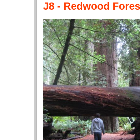
J8 - Redwood Fores