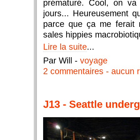
prématuré. Cool, on va
jours... Heureusement qu
parce que ça me ferait 
sales hippies macrobioti
Lire la suite
...
Par Will
-
voyage
2 commentaires
aucun r
J13 - Seattle under