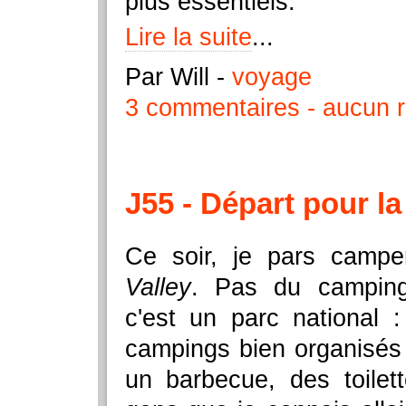
plus essentiels.
Lire la suite
...
Par Will
-
voyage
3 commentaires
aucun r
J55 - Départ pour la
Ce soir, je pars camp
Valley
. Pas du camping
c'est un parc national :
campings bien organisés
un barbecue, des toilet