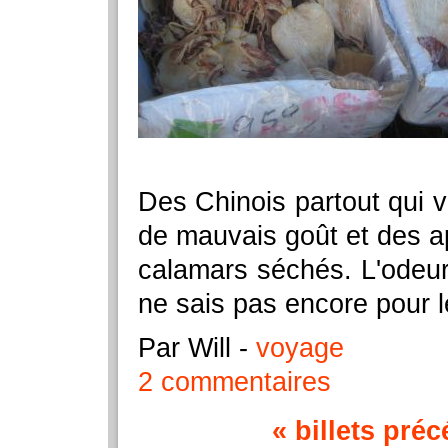
Des Chinois partout qui 
de mauvais goût et des a
calamars séchés. L'odeur 
ne sais pas encore pour l
Par Will
-
voyage
2 commentaires
« billets pré