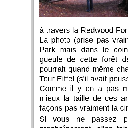
à travers la Redwood For
La photo (prise pas vra
Park mais dans le coi
gueule de cette forêt d
pourrait quand même chat
Tour Eiffel (s'il avait p
Comme il y en a pas ma
mieux la taille de ces a
façons pas vraiment la ci
Si vous ne passez pa