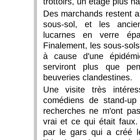
trottoirs, un étage plus ha
Des marchands restent a
sous-sol, et les ancien
lucarnes en verre épai
Finalement, les sous-sol
à cause d'une épidém
serviront plus que pen
beuveries clandestines.
Une visite très intére
comédiens de stand-up 
recherches ne m'ont pas 
vrai et ce qui était faux
par le gars qui a créé l