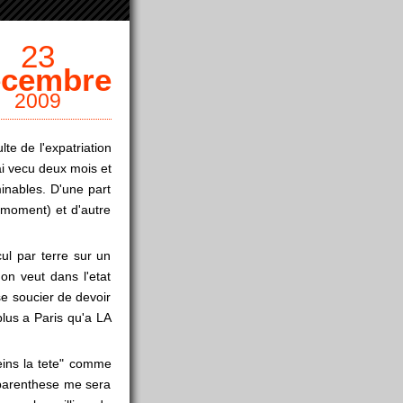
23
écembre
2009
te de l'expatriation
ai vecu deux mois et
inables. D'une part
ce moment) et d'autre
ul par terre sur un
on veut dans l'etat
se soucier de devoir
 plus a Paris qu'a LA
eins la tete" comme
e parenthese me sera