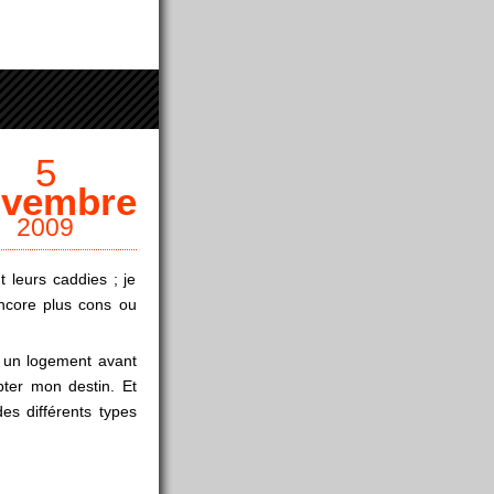
5
vembre
2009
 leurs caddies ; je
ncore plus cons ou
t un logement avant
pter mon destin. Et
des différents types