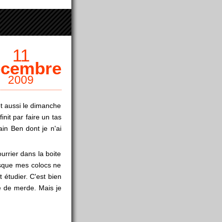
11
écembre
2009
 et aussi le dimanche
init par faire un tas
in Ben dont je n'ai
urrier dans la boite
uisque mes colocs ne
 étudier. C'est bien
ie de merde. Mais je