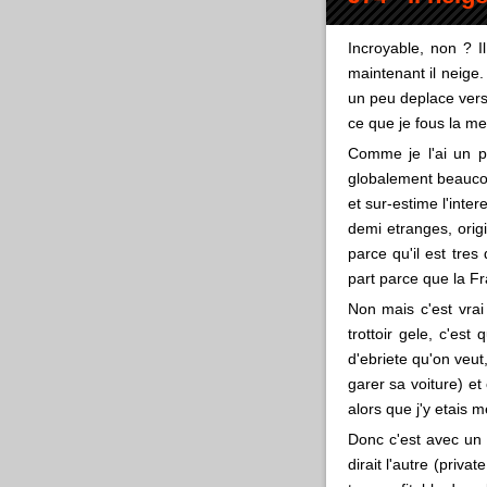
Incroyable, non ? I
maintenant il neige.
un peu deplace vers 
ce que je fous la me
Comme je l'ai un 
globalement beaucoup
et sur-estime l'inte
demi etranges, orig
parce qu'il est tres 
part parce que la Fra
Non mais c'est vrai
trottoir gele, c'es
d'ebriete qu'on veut
garer sa voiture) et 
alors que j'y etais 
Donc c'est avec un 
dirait l'autre (priv