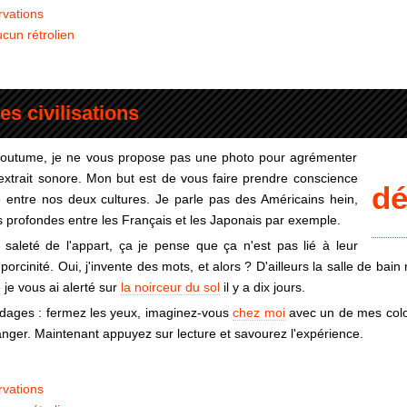
rvations
cun rétrolien
es civilisations
 coutume, je ne vous propose pas une photo pour agrémenter
xtrait sonore. Mon but est de vous faire prendre conscience
d
te entre nos deux cultures. Je parle pas des Américains hein,
s profondes entre les Français et les Japonais par exemple.
 saleté de l'appart, ça je pense que ça n'est pas lié à leur
porcinité. Oui, j'invente des mots, et alors ? D'ailleurs la salle de bain
je vous ai alerté sur
la noirceur du sol
il y a dix jours.
dages : fermez les yeux, imaginez-vous
chez moi
avec un de mes coloc
nger. Maintenant appuyez sur lecture et savourez l'expérience.
rvations