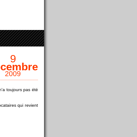
9
écembre
2009
 n'a toujours pas été
ataires qui revient